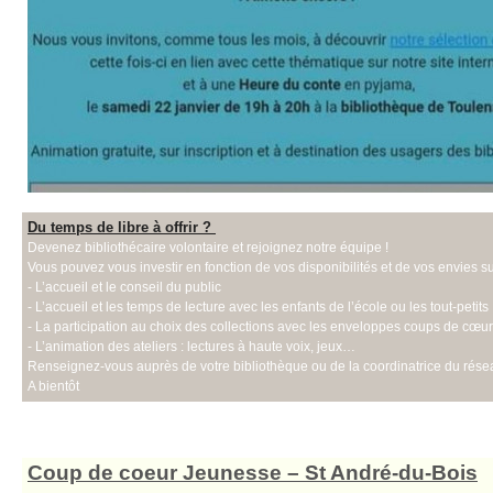
Du temps de libre à offrir ?
Devenez bibliothécaire volontaire et rejoignez notre équipe !
Vous pouvez vous investir en fonction de vos disponibilités et de vos envies s
- L’accueil et le conseil du public
- L’accueil et les temps de lecture avec les enfants de l’école ou les tout-petits
- La participation au choix des collections avec les enveloppes coups de cœur, l
- L’animation des ateliers : lectures à haute voix, jeux…
Renseignez-vous auprès de votre bibliothèque ou de la coordinatrice du rés
A bientôt
Coup de coeur Jeunesse – St André-du-Bois