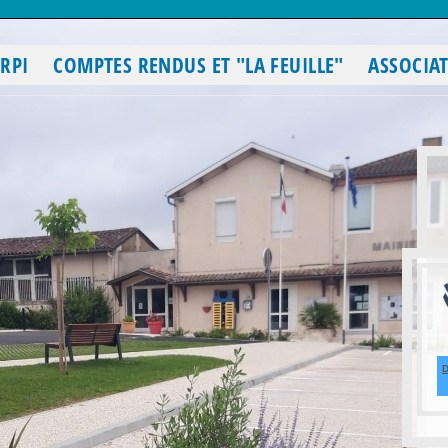
RPI
COMPTES RENDUS ET "LA FEUILLE"
ASSOCIA
D