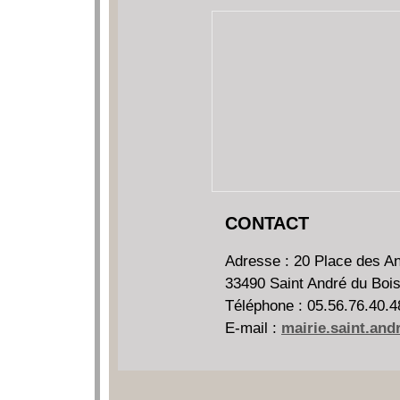
CONTACT
Adresse : 20 Place des A
33490 Saint André du Boi
Téléphone : 05.56.76.40.4
E-mail :
mairie.saint.an