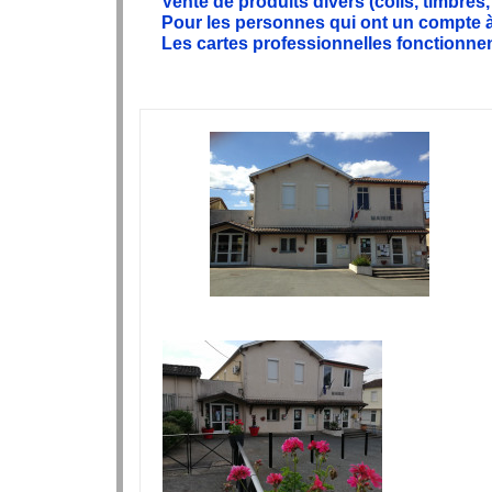
Vente de produits divers (colis, timbres, 
Pour les personnes qui ont un compte à 
Les cartes professionnelles fonctionne