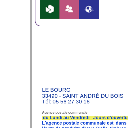
LE BOURG
33490
-
SAINT
ANDRÉ
DU BOIS
Tél: 05 56 27 30 16
Agence postale communale
du Lundi au Vendredi - Jours d'ouvertu
L'agence postale communale est dans l